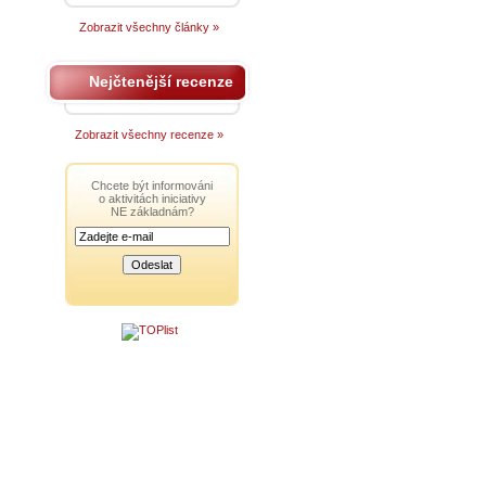
Zobrazit všechny články »
Nejčtenější recenze
Zobrazit všechny recenze »
Chcete být informováni
o aktivitách iniciativy
NE základnám?