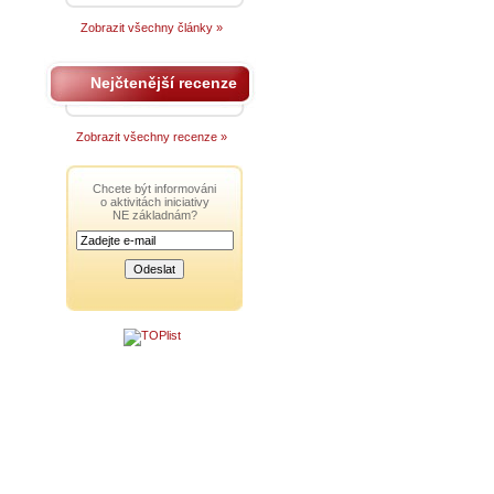
Zobrazit všechny články »
Nejčtenější recenze
Zobrazit všechny recenze »
Chcete být informováni
o aktivitách iniciativy
NE základnám?