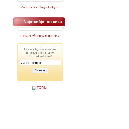
Zobrazit všechny články »
Nejčtenější recenze
Zobrazit všechny recenze »
Chcete být informováni
o aktivitách iniciativy
NE základnám?