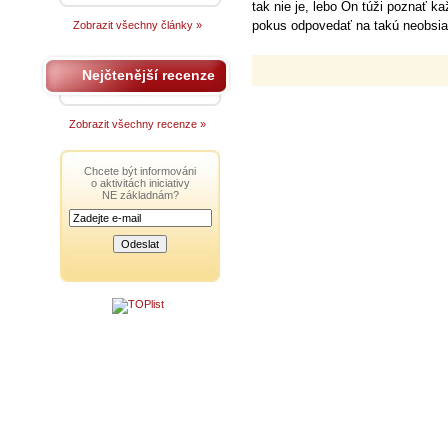
tak nie je, lebo On túži poznať k
pokus odpovedať na takú neobsia
Zobrazit všechny články »
Nejčtenější recenze
Zobrazit všechny recenze »
Chcete být informováni
o aktivitách iniciativy
NE základnám?