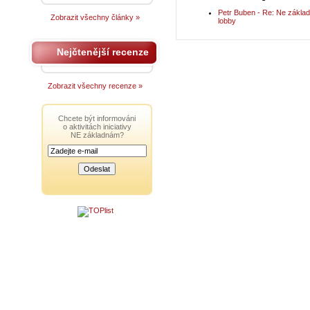
Petr Buben - Re: Ne základ
Zobrazit všechny články »
lobby
Nejčtenější recenze
Zobrazit všechny recenze »
Chcete být informováni
o aktivitách iniciativy
NE základnám?