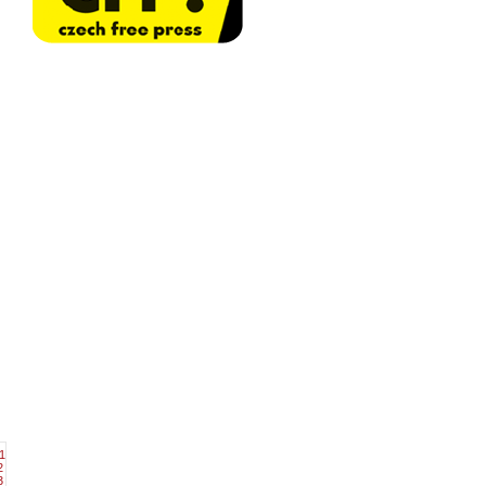
1
2
3