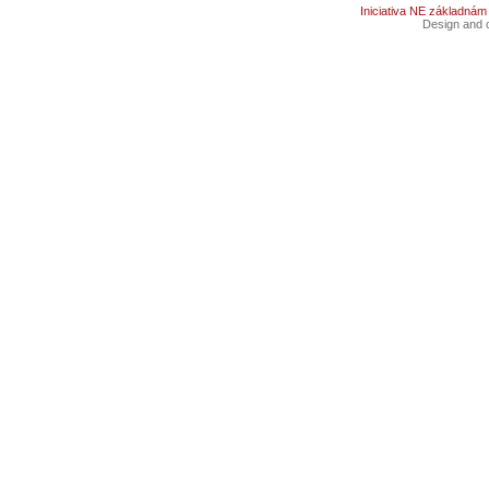
Iniciativa NE základnám
Design and c