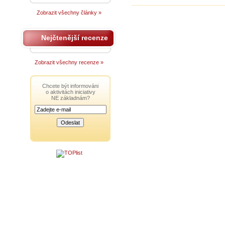
Zobrazit všechny články »
Nejčtenější recenze
Zobrazit všechny recenze »
Chcete být informováni
o aktivitách iniciativy
NE základnám?