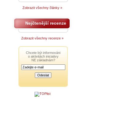
Zobrazit všechny články »
Nejčtenější recenze
Zobrazit všechny recenze »
Chcete být informováni
o aktivitách iniciativy
NE základnám?