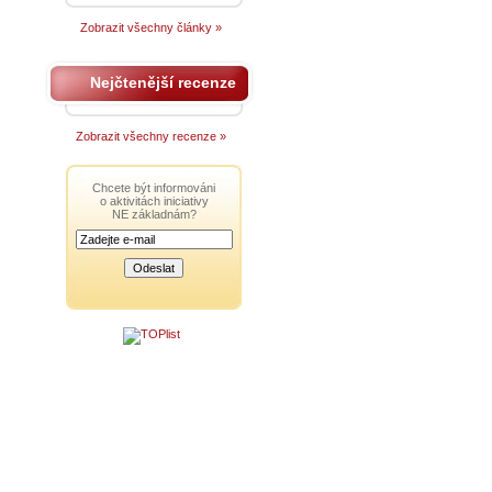
Zobrazit všechny články »
Nejčtenější recenze
Zobrazit všechny recenze »
Chcete být informováni
o aktivitách iniciativy
NE základnám?