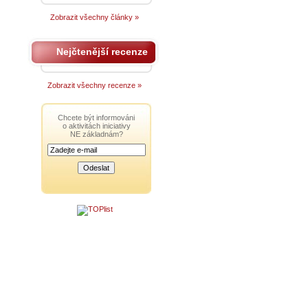
Zobrazit všechny články »
Nejčtenější recenze
Zobrazit všechny recenze »
Chcete být informováni
o aktivitách iniciativy
NE základnám?