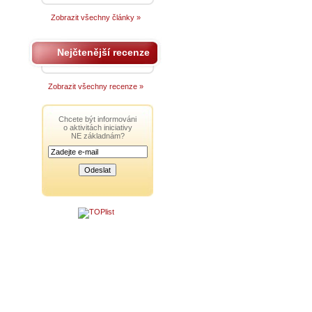
Zobrazit všechny články »
Nejčtenější recenze
Zobrazit všechny recenze »
Chcete být informováni
o aktivitách iniciativy
NE základnám?