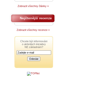
Zobrazit všechny články »
Nejčtenější recenze
Zobrazit všechny recenze »
Chcete být informováni
o aktivitách iniciativy
NE základnám?