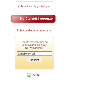
Zobrazit všechny články »
Nejčtenější recenze
Zobrazit všechny recenze »
Chcete být informováni
o aktivitách iniciativy
NE základnám?