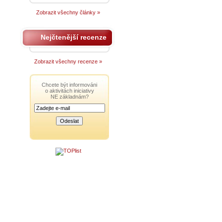
Zobrazit všechny články »
Nejčtenější recenze
Zobrazit všechny recenze »
Chcete být informováni
o aktivitách iniciativy
NE základnám?