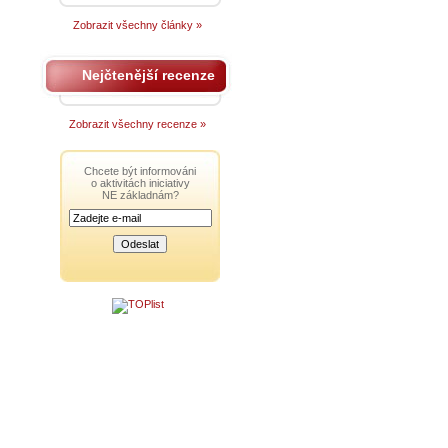
Zobrazit všechny články »
Nejčtenější recenze
Zobrazit všechny recenze »
Chcete být informováni
o aktivitách iniciativy
NE základnám?