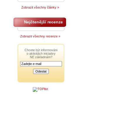
Zobrazit všechny články »
Nejčtenější recenze
Zobrazit všechny recenze »
Chcete být informováni
o aktivitách iniciativy
NE základnám?