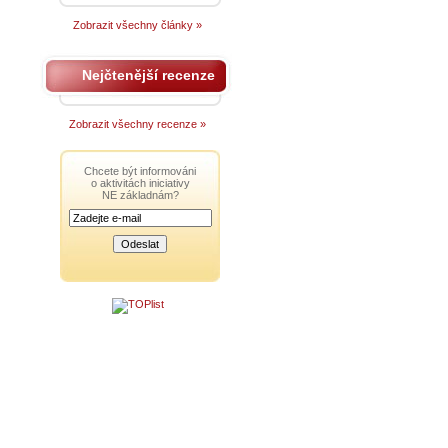
Zobrazit všechny články »
Nejčtenější recenze
Zobrazit všechny recenze »
Chcete být informováni
o aktivitách iniciativy
NE základnám?