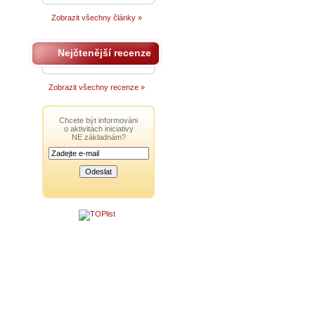
Zobrazit všechny články »
Nejčtenější recenze
Zobrazit všechny recenze »
Chcete být informováni
o aktivitách iniciativy
NE základnám?