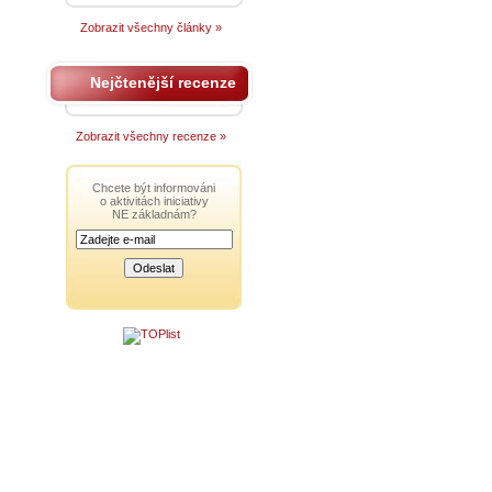
Zobrazit všechny články »
Nejčtenější recenze
Zobrazit všechny recenze »
Chcete být informováni
o aktivitách iniciativy
NE základnám?