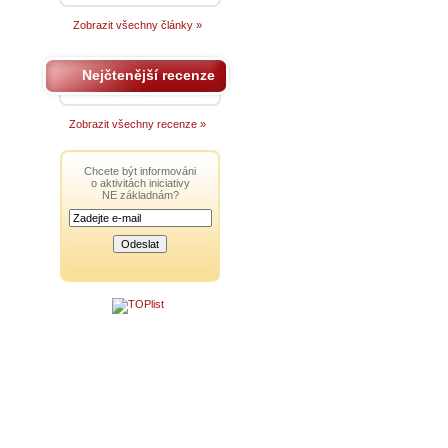
Zobrazit všechny články »
Nejčtenější recenze
Zobrazit všechny recenze »
Chcete být informováni
o aktivitách iniciativy
NE základnám?