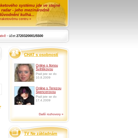
ketového systému jde ve stejné
o radar - jeho mezinárodně
zdůvodnění kulhá...
i raketovému centru »
tivě
- účet
2720320001/5500
CHAT s osobností
Online s Ilonou
Švihlíkovou
Ptali jste se do
10.8.2009
Online s Terezou
Spencerovou
Ptali jste se do
17.4.2009
r
Další rozhovory »
TV Ne základnám