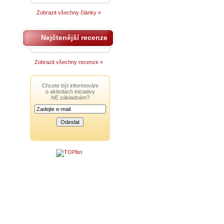
Zobrazit všechny články »
Nejčtenější recenze
Zobrazit všechny recenze »
Chcete být informováni
o aktivitách iniciativy
NE základnám?