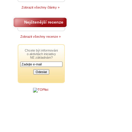
Zobrazit všechny články »
Nejčtenější recenze
Zobrazit všechny recenze »
Chcete být informováni
o aktivitách iniciativy
NE základnám?