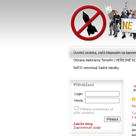
Úvodní stránka, začít klepnutím na banne
Obrana elektrárny Temelín
|
VEŘEJNÉ SL
NATO neexistují žádné tabulky.
Přihlášení
N
j
Login:
R
Heslo:
Kr
Přihlásit automaticky při
příští návštěvě.
Čl
x 
Založit blog
Dá
Zapomenuté údaje
do
ji