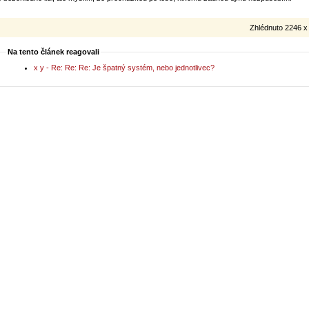
Zhlédnuto 2246 x
Na tento článek reagovali
x y - Re: Re: Re: Je špatný systém, nebo jednotlivec?