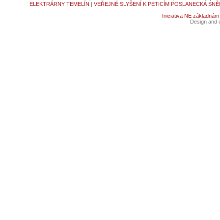
ELEKTRÁRNY TEMELÍN
|
VEŘEJNÉ SLYŠENÍ K PETICÍM POSLANECKÁ SNĚ
Iniciativa NE základnám
Design and c