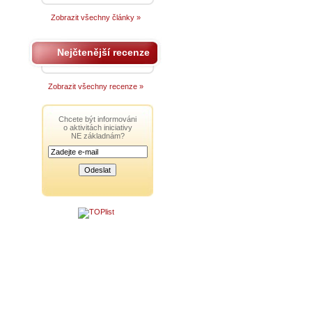
Zobrazit všechny články »
Nejčtenější recenze
Zobrazit všechny recenze »
Chcete být informováni
o aktivitách iniciativy
NE základnám?