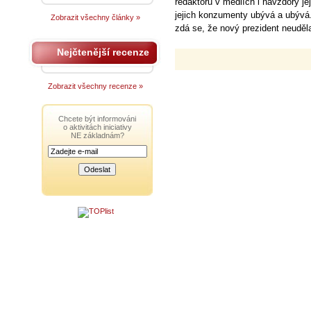
redaktorů v médiích i navzdory je
jejich konzumenty ubývá a ubývá.
Zobrazit všechny články »
zdá se, že nový prezident neuděla
Nejčtenější recenze
Zobrazit všechny recenze »
Chcete být informováni
o aktivitách iniciativy
NE základnám?