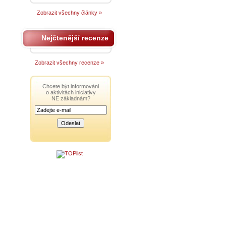
Zobrazit všechny články »
Nejčtenější recenze
Zobrazit všechny recenze »
Chcete být informováni
o aktivitách iniciativy
NE základnám?