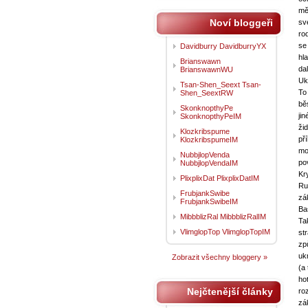
mě
Noví bloggeři
sv
ro
se
Davidburry DavidburryYX
hl
Brianswawn
da
BrianswawnWU
Uk
Tsan-Shen_Seext Tsan-
To
Shen_SeextRW
bě
SkonknopthyPe
ji
SkonknopthyPeIM
ži
Klozkribspume
př
KlozkribspumeIM
mo
NubbjlopVenda
po
NubbjlopVendaIM
Kr
PlixplixDat PlixplixDatIM
Ru
FrubjankSwibe
zá
FrubjankSwibeIM
Ba
MibbblizRal MibbblizRalIM
Ta
VlimglopTop VlimglopTopIM
st
zp
uk
Zobrazit všechny bloggery »
(a
ho
Nejčtenější články
ro
zá