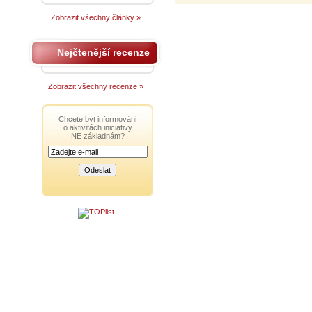
Zobrazit všechny články »
Nejčtenější recenze
Zobrazit všechny recenze »
Chcete být informováni
o aktivitách iniciativy
NE základnám?