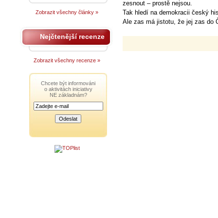
zesnout – prostě nejsou.
Tak hledí na demokracii český hi
Zobrazit všechny články »
Ale zas má jistotu, že jej zas do
Nejčtenější recenze
Zobrazit všechny recenze »
Chcete být informováni
o aktivitách iniciativy
NE základnám?