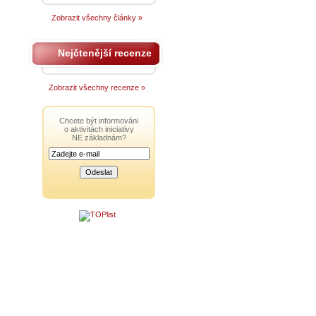
Zobrazit všechny články »
Nejčtenější recenze
Zobrazit všechny recenze »
Chcete být informováni
o aktivitách iniciativy
NE základnám?