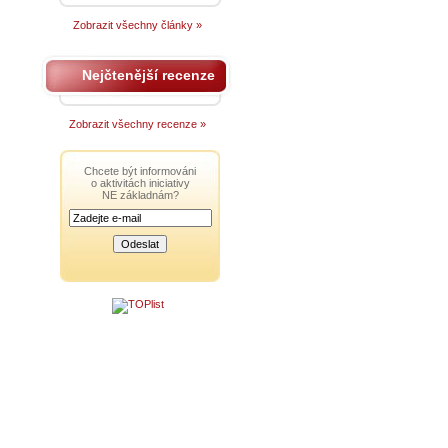
Zobrazit všechny články »
Nejčtenější recenze
Zobrazit všechny recenze »
Chcete být informováni
o aktivitách iniciativy
NE základnám?