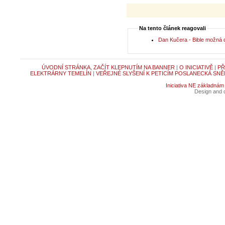
Na tento článek reagovali
Dan Kučera - Bible možná dáv
ÚVODNÍ STRÁNKA, ZAČÍT KLEPNUTÍM NA BANNER
|
O INICIATIVĚ
|
PŘ
ELEKTRÁRNY TEMELÍN
|
VEŘEJNÉ SLYŠENÍ K PETICÍM POSLANECKÁ SNĚ
Iniciativa NE základnám
Design and c