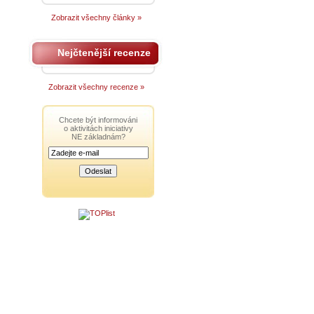
Zobrazit všechny články »
Nejčtenější recenze
Zobrazit všechny recenze »
Chcete být informováni
o aktivitách iniciativy
NE základnám?