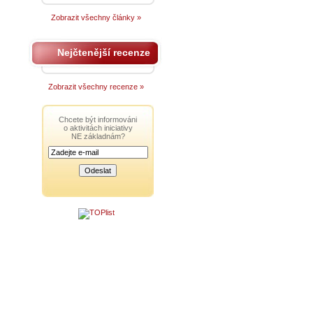
Zobrazit všechny články »
Nejčtenější recenze
Zobrazit všechny recenze »
Chcete být informováni
o aktivitách iniciativy
NE základnám?