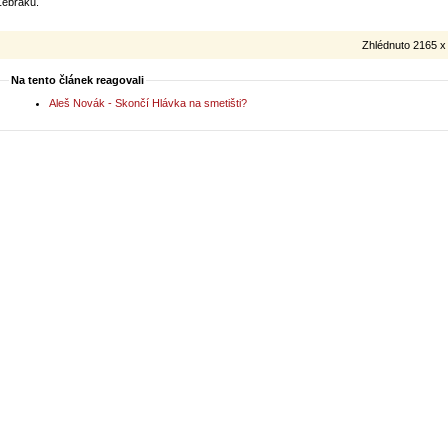
Žebráku.
Zhlédnuto 2165 x
Na tento článek reagovali
Aleš Novák - Skončí Hlávka na smetišti?