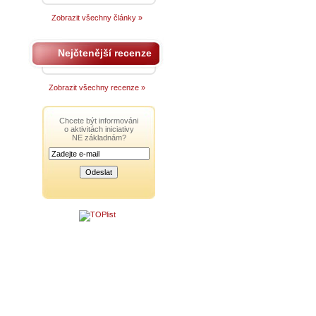
Zobrazit všechny články »
Nejčtenější recenze
Zobrazit všechny recenze »
Chcete být informováni
o aktivitách iniciativy
NE základnám?