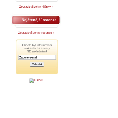
Zobrazit všechny články »
Nejčtenější recenze
Zobrazit všechny recenze »
Chcete být informováni
o aktivitách iniciativy
NE základnám?