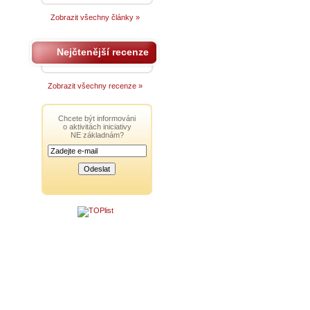
Zobrazit všechny články »
Nejčtenější recenze
Zobrazit všechny recenze »
Chcete být informováni
o aktivitách iniciativy
NE základnám?