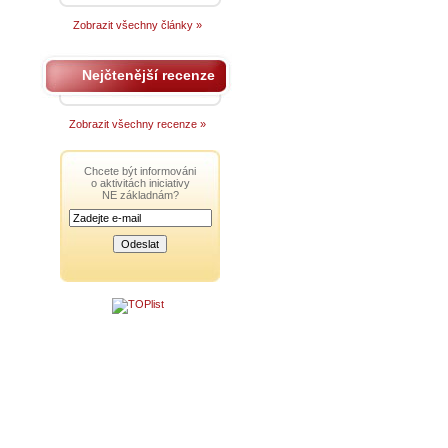
Zobrazit všechny články »
Nejčtenější recenze
Zobrazit všechny recenze »
Chcete být informováni
o aktivitách iniciativy
NE základnám?