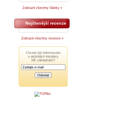
Zobrazit všechny články »
Nejčtenější recenze
Zobrazit všechny recenze »
Chcete být informováni
o aktivitách iniciativy
NE základnám?