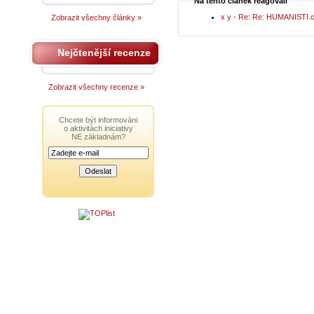
Na tento článek reagovali
x y - Re: Re: HUMANISTI.
Zobrazit všechny články »
Nejčtenější recenze
Zobrazit všechny recenze »
Chcete být informováni
o aktivitách iniciativy
NE základnám?