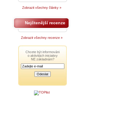
Zobrazit všechny články »
Nejčtenější recenze
Zobrazit všechny recenze »
Chcete být informováni
o aktivitách iniciativy
NE základnám?