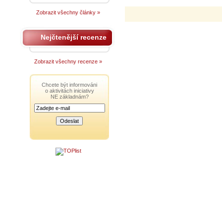
Zobrazit všechny články »
Nejčtenější recenze
Zobrazit všechny recenze »
Chcete být informováni
o aktivitách iniciativy
NE základnám?