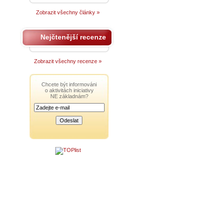
Zobrazit všechny články »
Nejčtenější recenze
Zobrazit všechny recenze »
Chcete být informováni
o aktivitách iniciativy
NE základnám?