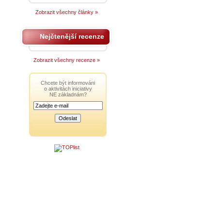
Zobrazit všechny články »
Nejčtenější recenze
Zobrazit všechny recenze »
Chcete být informováni
o aktivitách iniciativy
NE základnám?