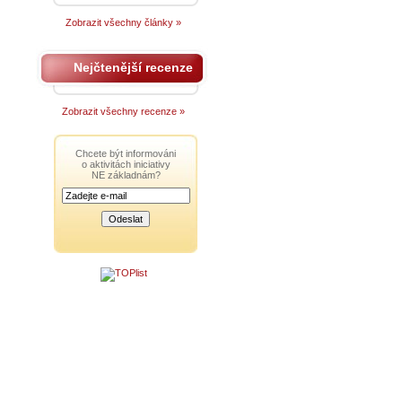
Zobrazit všechny články »
Nejčtenější recenze
Zobrazit všechny recenze »
Chcete být informováni
o aktivitách iniciativy
NE základnám?