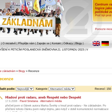
Centrum ra
logice jak
politické 
Proč být prot
Pomozte inicia
r
|
O iniciativě
|
Přispějte nám
|
Zapojte se
|
Kontakt
|
Odkazy
|
Blogy
|
YŠENÍ K PETICÍM POSLANECKÁ SNĚMOVNA 21. LISTOPADU 2023
|
V
e základnám
»
Blogy
» Recenze
ecenze
Řadit podle:
Kategorie:
Recenzí: 150
Hladoví proti radaru, aneb Respekt nebo Despekt
17.6.2008 -
Pavel Smetana
-
Alternativní média
přečetl jsem si článek autora Marka Švehly o hnutí proti radaru - Ne základnám. Po
přečtení tohoto článku jsem nabyl dojmu, jako když v době komunistické normalizace